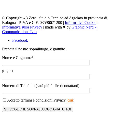
© Copyright - 3.Zero | Studio Tecnico ad Argelato in provincia di
Bologna | P.IVA e C.F. 03596671200 |
Informativa Cookie
-
Informativa sulla Privacy
| made with ♥ by
Graphic Nerd -
Communications Lab
Facebook
Prenota il nostro sopralluogo, è gratuito!
Nome e Cognome*
Email*
Numero di Telefono (sarà più facile ricontattarti)
Accetto termini e condizioni Privacy.
qui
)