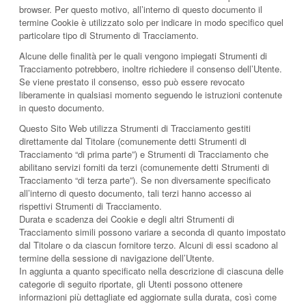
browser. Per questo motivo, all’interno di questo documento il
termine Cookie è utilizzato solo per indicare in modo specifico quel
particolare tipo di Strumento di Tracciamento.
Alcune delle finalità per le quali vengono impiegati Strumenti di
Tracciamento potrebbero, inoltre richiedere il consenso dell’Utente.
Se viene prestato il consenso, esso può essere revocato
liberamente in qualsiasi momento seguendo le istruzioni contenute
in questo documento.
Questo Sito Web utilizza Strumenti di Tracciamento gestiti
direttamente dal Titolare (comunemente detti Strumenti di
Tracciamento “di prima parte”) e Strumenti di Tracciamento che
abilitano servizi forniti da terzi (comunemente detti Strumenti di
Tracciamento “di terza parte”). Se non diversamente specificato
all’interno di questo documento, tali terzi hanno accesso ai
rispettivi Strumenti di Tracciamento.
Durata e scadenza dei Cookie e degli altri Strumenti di
Tracciamento simili possono variare a seconda di quanto impostato
dal Titolare o da ciascun fornitore terzo. Alcuni di essi scadono al
termine della sessione di navigazione dell’Utente.
In aggiunta a quanto specificato nella descrizione di ciascuna delle
categorie di seguito riportate, gli Utenti possono ottenere
informazioni più dettagliate ed aggiornate sulla durata, così come