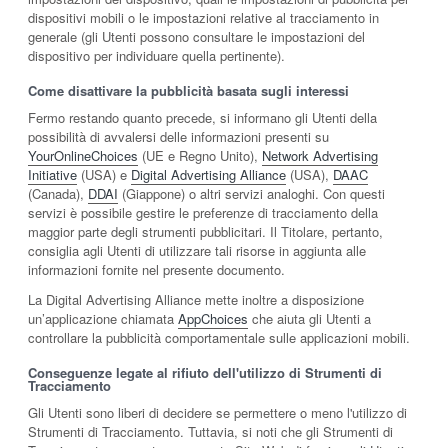
dispositivi mobili o le impostazioni relative al tracciamento in
generale (gli Utenti possono consultare le impostazioni del
dispositivo per individuare quella pertinente).
Come disattivare la pubblicità basata sugli interessi
Fermo restando quanto precede, si informano gli Utenti della
possibilità di avvalersi delle informazioni presenti su
YourOnlineChoices
(UE e Regno Unito),
Network Advertising
Initiative
(USA) e
Digital Advertising Alliance
(USA),
DAAC
(Canada),
DDAI
(Giappone) o altri servizi analoghi. Con questi
servizi è possibile gestire le preferenze di tracciamento della
maggior parte degli strumenti pubblicitari. Il Titolare, pertanto,
consiglia agli Utenti di utilizzare tali risorse in aggiunta alle
informazioni fornite nel presente documento.
La Digital Advertising Alliance mette inoltre a disposizione
un’applicazione chiamata
AppChoices
che aiuta gli Utenti a
controllare la pubblicità comportamentale sulle applicazioni mobili.
Conseguenze legate al rifiuto dell'utilizzo di Strumenti di
Tracciamento
Gli Utenti sono liberi di decidere se permettere o meno l'utilizzo di
Strumenti di Tracciamento. Tuttavia, si noti che gli Strumenti di