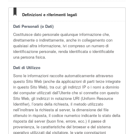
Definizioni e riferimenti legali
Dati Personali (o Dati)
Costituisce dato personale qualunque informazione che,
direttamente o indirettamente, anche in collegamento con
qualsiasi altra informazione, ivi compreso un numero di
identificazione personale, renda identificata o identificabile
una persona fisica.
Dati di Utilizzo
Sono le informazioni raccolte automaticamente attraverso
questo Sito Web (anche da applicazioni di parti terze integrate
in questo Sito Web), tra cui: gli indirizzi IP o i nomi a dominio
dei computer utilizzati dall’Utente che si connette con questo
Sito Web, gli indirizzi in notazione URI (Uniform Resource
Identifier), l’orario della richiesta, il metodo utilizzato
nell’inoltrare la richiesta al server, la dimensione del file
ottenuto in risposta, il codice numerico indicante lo stato della
risposta dal server (buon fine, errore, ecc.) il paese di
provenienza, le caratteristiche del browser e del sistema
operativo utilizzati dal visitatore, le varie connotazioni