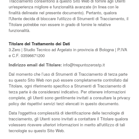
Tracciamento consentono a questo Sito Web di fornire agli Utenti
un'esperienza migliore e funzionalità avanzate (in linea con le
finalità delineate nel presente documento). Pertanto, qualora
l'Utente decida di bloccare l'utilizzo di Strumenti di Tracciamento, il
Titolare potrebbe non essere in grado di fornire le relative
funzionalità.
Titolare del Trattamento dei Dati
3.Zero | Studio Tecnico ad Argelato in provincia di Bologna | P.IVA
e C.F. 03596671200
Indirizzo email del Titolare:
info@trepuntozerostp.it
Dal momento che l’uso di Strumenti di Tracciamento di terza parte
su questo Sito Web non può essere completamente controllato dal
Titolare, ogni riferimento specifico a Strumenti di Tracciamento di
terza parte è da considerarsi indicativo. Per ottenere informazioni
complete, gli Utenti sono gentilmente invitati a consultare la privacy
policy dei rispettivi servizi terzi elencati in questo documento.
Data l'oggettiva complessità di identificazione delle tecnologie di
tracciamento, gli Utenti sono invitati a contattare il Titolare qualora
volessero ricevere ulteriori informazioni in merito all'utilizzo di tali
tecnologie su questo Sito Web.